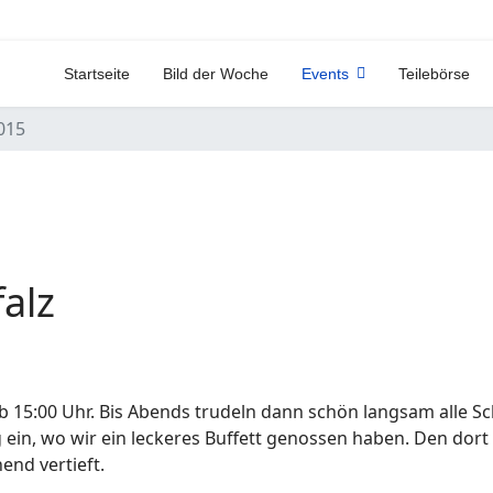
Startseite
Bild der Woche
Events
Teilebörse
015
alz
l ab 15:00 Uhr. Bis Abends trudeln dann schön langsam all
ein, wo wir ein leckeres Buffett genossen haben. Den dort
end vertieft.