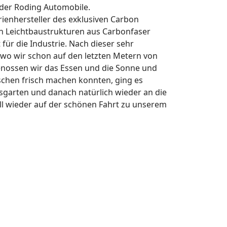
 der Roding Automobile.
ienhersteller des exklusiven Carbon
on Leichtbaustrukturen aus Carbonfaser
ür die Industrie. Nach dieser sehr
 wo wir schon auf den letzten Metern von
enossen wir das Essen und die Sonne und
schen frisch machen konnten, ging es
garten und danach natürlich wieder an die
ll wieder auf der schönen Fahrt zu unserem