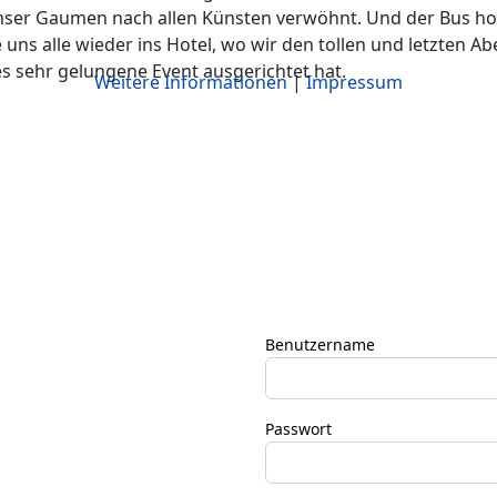
nser Gaumen nach allen Künsten verwöhnt. Und der Bus holt
ns alle wieder ins Hotel, wo wir den tollen und letzten Ab
s sehr gelungene Event ausgerichtet hat.
Weitere Informationen
|
Impressum
Benutzername
Passwort