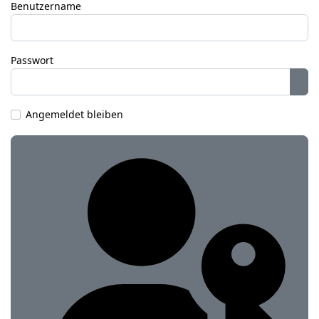
Benutzername
Passwort
Pas
Angemeldet bleiben