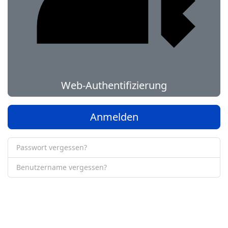
Web-Authentifizierung
Anmelden
Passwort vergessen?
Benutzername vergessen?