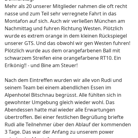
Mehr als 20 unserer Mitglieder nahmen die oft recht
nasse und zum Teil sehr verregnete Fahrt in das
Montafon auf sich. Auch wir verließen München am
Nachmittag und fuhren Richtung Westen. Plötzlich
wurde es extrem orange in dem kleinen Rückspiegel
unserer GTS. Und das obwohl wir gen Westen fuhren!
Plötzlich wurde aus dem orangefarbenen Ball mit
schwarzem Streifen eine orangefarbene RT10. Ein
Erlkönig!! - und Bine am Steuer!
Nach dem Eintreffen wurden wir alle von Rudi und
seinem Team bei einem abendlichen Essen im
Alpenhotel Bitschnau begrüsst. Alle fühlten sich in
gewohnter Umgebung gleich wieder wohl. Das
Abendessen hatte mal wieder alle Erwartungen
übertroffen. Bei einer festlichen Begrüßung briefte
Rudi alle Teilnehmer über den Ablauf der kommenden
3 Tage. Das war der Anfang zu unserem power