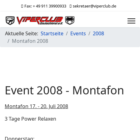
Fax: + 49 911 39900933
sekretaer@viperclub.de
Aktuelle Seite:
Startseite
Events
2008
Montafon 2008
Event 2008 - Montafon
Montafon 17. - 20. Juli 2008
3 Tage Power Relaxen
Donnerstag: