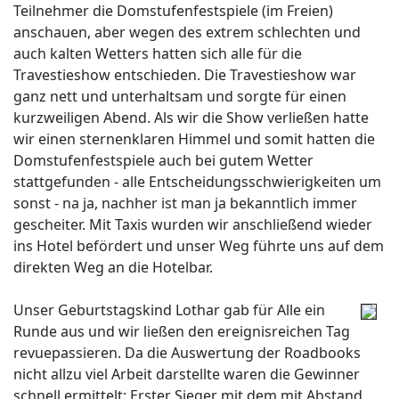
Teilnehmer die Domstufenfestspiele (im Freien)
anschauen, aber wegen des extrem schlechten und
auch kalten Wetters hatten sich alle für die
Travestieshow entschieden. Die Travestieshow war
ganz nett und unterhaltsam und sorgte für einen
kurzweiligen Abend. Als wir die Show verließen hatte
wir einen sternenklaren Himmel und somit hatten die
Domstufenfestspiele auch bei gutem Wetter
stattgefunden - alle Entscheidungsschwierigkeiten um
sonst - na ja, nachher ist man ja bekanntlich immer
gescheiter. Mit Taxis wurden wir anschließend wieder
ins Hotel befördert und unser Weg führte uns auf dem
direkten Weg an die Hotelbar.
Unser Geburtstagskind Lothar gab für Alle ein
Runde aus und wir ließen den ereignisreichen Tag
revuepassieren. Da die Auswertung der Roadbooks
nicht allzu viel Arbeit darstellte waren die Gewinner
schnell ermittelt: Erster Sieger mit dem mit Abstand