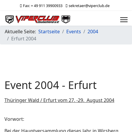
Fax: + 49 911 39900933
sekretaer@viperclub.de
Aktuelle Seite:
Startseite
Events
2004
Erfurt 2004
Event 2004 - Erfurt
Thüringer Wald / Erfurt vom 27. -29. August 2004
Vorwort:
Bei der Hauptversammlung dieses Jahr in Wirsberg