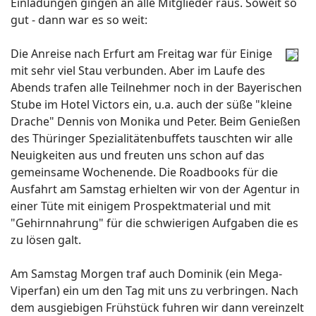
Einladungen gingen an alle Mitglieder raus. Soweit so
gut - dann war es so weit:
Die Anreise nach Erfurt am Freitag war für Einige
mit sehr viel Stau verbunden. Aber im Laufe des
Abends trafen alle Teilnehmer noch in der Bayerischen
Stube im Hotel Victors ein, u.a. auch der süße "kleine
Drache" Dennis von Monika und Peter. Beim Genießen
des Thüringer Spezialitätenbuffets tauschten wir alle
Neuigkeiten aus und freuten uns schon auf das
gemeinsame Wochenende. Die Roadbooks für die
Ausfahrt am Samstag erhielten wir von der Agentur in
einer Tüte mit einigem Prospektmaterial und mit
"Gehirnnahrung" für die schwierigen Aufgaben die es
zu lösen galt.
Am Samstag Morgen traf auch Dominik (ein Mega-
Viperfan) ein um den Tag mit uns zu verbringen. Nach
dem ausgiebigen Frühstück fuhren wir dann vereinzelt