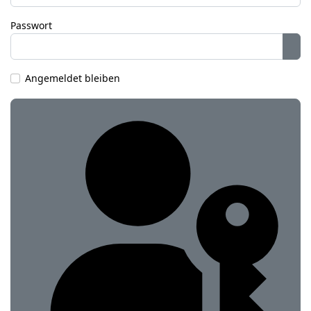
Passwort
Pas
Angemeldet bleiben