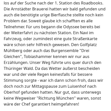
los auf der Suche nach der 1. Station des Roadbooks.
Die Arnstädter Brauerei hatten wir bald gefunden und
auch die benötigte urige Bierflasche stellte noch kein
Problem dar. Soweit glaube ich schafften es alle
Teilnehmer. Für uns begann die Odyssee bereits bei
der Weiterfahrt zu nächsten Station. Ein Navi im
Fahrzeug, oder zumindest eine gute Straßenkarte
wäre schon sehr hilfreich gewesen. Den Golfplatz
Mühlberg oder auch das Burgensemble "Drei
Gleichen", Tobiashammer kennen wir nur aus
Erzählungen. Unser Weg führte uns quer durch den
Thüringer Wald. Da das Wetter äußerst bescheiden
war und der viele Regen keinesfalls für bessere
Stimmung sorgte - war ich dann schon froh, dass wir
doch noch zur Mittagspause zum Luisenhof nach
Oberhof gefunden hatten. Nur gut, dass unterwegs
keine Wegweiser "Richtung München" waren, sonst
wäre der Chef garantiert heimgefahren!