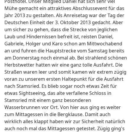
Posthotel. Unser Mitglied Daniel hat sich sehr viel
Mühe gemacht ein attraktives Abschlussevent für das
Jahr 2013 zu gestalten. Als Anreisetag war der Tag der
Deutschen Einheit der 3. Oktober 2013 gedacht. Aber
um sicher zu gehen, dass die Strecke von jeglichen
Laub und Hindernissen befreit ist, reisten Daniel,
Gabriele, Holger und Karo schon am Mittwochabend
an und fuhren die Hauptstrecke vom Samstag bereits
am Donnerstag noch einmal ab. Bei strahlend schönen
Herbstwetter hatten wir eine ganz tolle Ausfahrt. Die
Straßen waren leer und somit kamen wir extrem zügig
voran zu unserem ersten Haltepunkt für die Ausfahrt
nach Stamsried. Es blieb sogar noch etwas Zeit für
etwas Sightseeing, das alte verfallene Schloss in
Stamsried mit einem ganz besonderen
Wasserbrunnen vor Ort. Von hier aus ging es weiter
zum Mittagessen in die Bergklause. Damit auch
wirklich alles klappt haben wir zur Sicherheit natürlich
auch noch mal das Mittagessen getestet. Zügig ging's