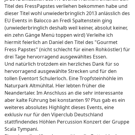
Titel des FressPapstes verliehen bekommen habe und
dieser Titel wohl unwiederbringlich 2013 anlässlich des
EU Events in Balocco an Fredi Spaltenstein ging
(unwiederbringlich deshalb weil keiner, absolut keiner,
ein zehn Gänge Menü toppen wird) Verleihe ich
hiermit feierlich an Daniel den Titel des "Gourmet
Fress Papstes" (nicht schlecht für einen Rohköstler) für
drei Tage hervorragend ausgewähltes Essen.
Und natürlich trotzdem ein herzliches Dank für so
hervorragend ausgewählte Strecken und für den
tollen Eventort Schulerloch. Eine Tropfsteinhöhle im
Naturpark Altmühltal. Hier lebten früher die
Neandertaler. Im Anschluss an die sehr interessante
aber kalte Führung bei konstanten 9? Plus gab es ein
weiteres absolutes Highlight dieses Events, eine
exklusiv nur für den Viperclub Deutschland
stattfindendes Höhlen Percussion Konzert der Gruppe
Scala Tympani.