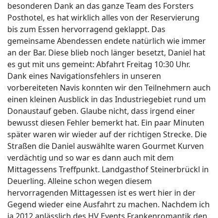
besonderen Dank an das ganze Team des Forsters
Posthotel, es hat wirklich alles von der Reservierung
bis zum Essen hervorragend geklappt. Das
gemeinsame Abendessen endete natürlich wie immer
an der Bar. Diese blieb noch länger besetzt, Daniel hat
es gut mit uns gemeint: Abfahrt Freitag 10:30 Uhr.
Dank eines Navigationsfehlers in unseren
vorbereiteten Navis konnten wir den Teilnehmern auch
einen kleinen Ausblick in das Industriegebiet rund um
Donaustauf geben. Glaube nicht, dass irgend einer
bewusst diesen Fehler bemerkt hat. Ein paar Minuten
später waren wir wieder auf der richtigen Strecke. Die
Straßen die Daniel auswählte waren Gourmet Kurven
verdächtig und so war es dann auch mit dem
Mittagessens Treffpunkt. Landgasthof Steinerbrückl in
Deuerling. Alleine schon wegen diesem
hervorragenden Mittagessen ist es wert hier in der
Gegend wieder eine Ausfahrt zu machen. Nachdem ich
ja 2012 anlässlich des HV Events Frankenromantik den