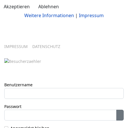
Akzeptieren
Ablehnen
Weitere Informationen
|
Impressum
IMPRESSUM
DATENSCHUTZ
Benutzername
Passwort
Pas