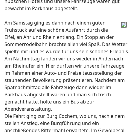
hübschen Hotels und unsere Fahrzeuge waren gut
bewacht im Parkhaus abgestellt.
Am Samstag ging es dann nach einem guten
Frühstück auf eine schöne Ausfahrt durch die
Eifel, an Ahr und Rhein entlang. Ein Stopp an der
Sommerrodelbahn brachte allen viel Spaß. Das Wetter
spielte mit und es wurde für uns sein schönes Erlebnis.
Am Nachmittag fanden wir uns wieder in Andernach
am Rheinufer ein. Hier durften wir unsere Fahrzeuge
im Rahmen einer Auto- und Freizeitaussstellung der
staunenden Bevölkerung präsentieren. Nachdem am
Spätnachmittag alle Fahrzeuge dann wieder im
Parkhaus abgestellt waren und man sich frisch
gemacht hatte, holte uns ein Bus ab zur
Abendveranstaltung.
Die Fahrt ging zur Burg Cochem, wo uns, nach einem
steilen Anstieg, eine Burgführung und ein
anschließendes Rittermahl erwartete. Im Gewölbesal