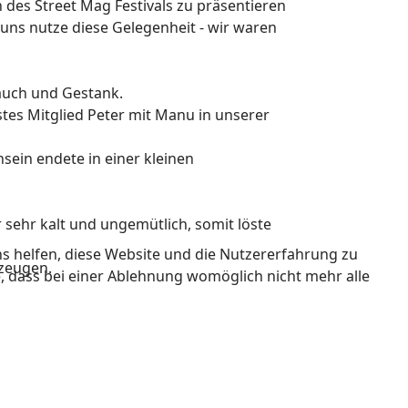
des Street Mag Festivals zu präsentieren
uns nutze diese Gelegenheit - wir waren
Rauch und Gestank.
es Mitglied Peter mit Manu in unserer
sein endete in einer kleinen
ehr kalt und ungemütlich, somit löste
ns helfen, diese Website und die Nutzererfahrung zu
rzeugen.
e, dass bei einer Ablehnung womöglich nicht mehr alle