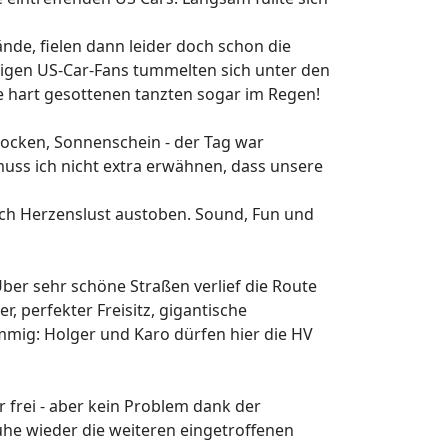
e, fielen dann leider doch schon die
tigen US-Car-Fans tummelten sich unter den
ge hart gesottenen tanzten sogar im Regen!
trocken, Sonnenschein - der Tag war
 muss ich nicht extra erwähnen, dass unsere
ach Herzenslust austoben. Sound, Fun und
er sehr schöne Straßen verlief die Route
 perfekter Freisitz, gigantische
mmig: Holger und Karo dürfen hier die HV
 frei - aber kein Problem dank der
Ruhe wieder die weiteren eingetroffenen