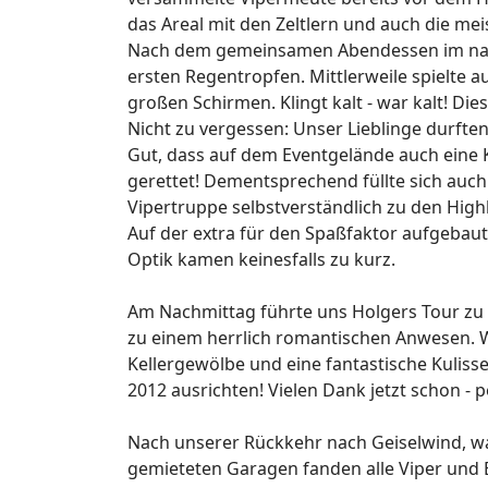
das Areal mit den Zeltlern und auch die m
Nach dem gemeinsamen Abendessen im nahe
ersten Regentropfen. Mittlerweile spielte 
großen Schirmen. Klingt kalt - war kalt! Di
Nicht zu vergessen: Unser Lieblinge durften
Gut, dass auf dem Eventgelände auch eine K
gerettet! Dementsprechend füllte sich auch 
Vipertruppe selbstverständlich zu den High
Auf der extra für den Spaßfaktor aufgebau
Optik kamen keinesfalls zu kurz.
Am Nachmittag führte uns Holgers Tour zu 
zu einem herrlich romantischen Anwesen. W
Kellergewölbe und eine fantastische Kulis
2012 ausrichten! Vielen Dank jetzt schon - p
Nach unserer Rückkehr nach Geiselwind, war
gemieteten Garagen fanden alle Viper und Er