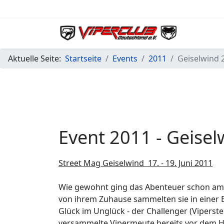
Aktuelle Seite:
Startseite
Events
2011
Geiselwind 
Event 2011 - Geisel
Street Mag Geiselwind 17. - 19. Juni 2011
Wie gewohnt ging das Abenteuer schon am F
von ihrem Zuhause sammelten sie in einer B
Glück im Unglück - der Challenger (Viperste
versammelte Vipermeute bereits vor dem Ho