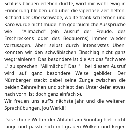
Schluss blieben erleben durfte, wird mir wohl ewig in
Erinnerung bleiben und über die viperlose Zeit helfen.
Richard der Oberschwabe, wollte fränkisch lernen und
Karo wurde nicht müde ihm gebräuchliche Aussprüche
wie "Allmächd" (ein Ausruf der Freude, des
Erschreckens oder des Bedauerns) immer wieder
vorzusagen. Aber selbst durch intensivstes Üben
konnten wir den schwäbischen Einschlag nicht ganz
wegtrainieren. Das besondere ist die Art das "schwere
L" zu sprechen. "Alllmächd!" Das "l" bei diesem Ausruf
wird auf ganz besondere Weise gebildet. Der
Nürnberger steckt dabei seine Zunge zwischen die
beiden Zahnreihen und schiebt den Unterkiefer etwas
nach vorn. Ist doch ganz einfach :-).
Wir freuen uns auf?s nächste Jahr und die weiteren
Sprachübungen. Jou Werkli !
Das schöne Wetter der Abfahrt am Sonntag hielt nicht
lange und passte sich mit grauen Wolken und Regen