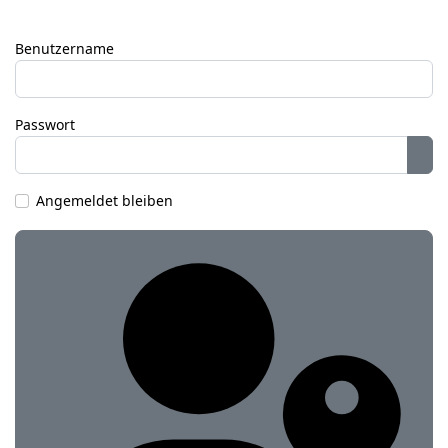
Benutzername
Passwort
Pas
Angemeldet bleiben