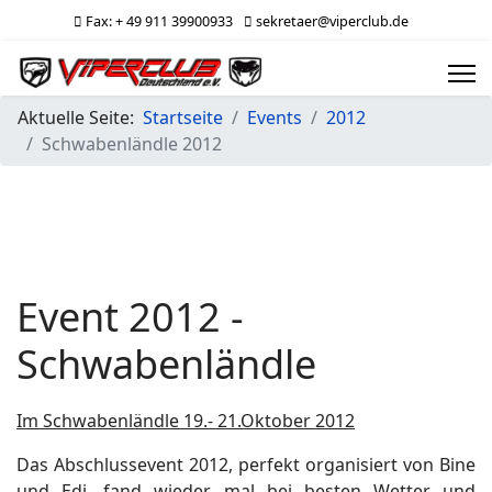
Fax: + 49 911 39900933
sekretaer@viperclub.de
Aktuelle Seite:
Startseite
Events
2012
Schwabenländle 2012
Event 2012 -
Schwabenländle
Im Schwabenländle 19.- 21.Oktober 2012
Das Abschlussevent 2012, perfekt organisiert von Bine
und Edi, fand wieder mal bei besten Wetter und