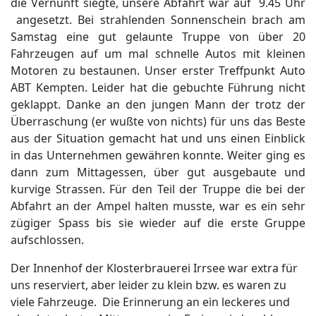
die Vernunft siegte, unsere Abfahrt war auf 9.45 Uhr
angesetzt. Bei strahlenden Sonnenschein brach am
Samstag eine gut gelaunte Truppe von über 20
Fahrzeugen auf um mal schnelle Autos mit kleinen
Motoren zu bestaunen. Unser erster Treffpunkt Auto
ABT Kempten. Leider hat die gebuchte Führung nicht
geklappt. Danke an den jungen Mann der trotz der
Überraschung (er wußte von nichts) für uns das Beste
aus der Situation gemacht hat und uns einen Einblick
in das Unternehmen gewähren konnte. Weiter ging es
dann zum Mittagessen, über gut ausgebaute und
kurvige Strassen. Für den Teil der Truppe die bei der
Abfahrt an der Ampel halten musste, war es ein sehr
zügiger Spass bis sie wieder auf die erste Gruppe
aufschlossen.
Der Innenhof der Klosterbrauerei Irrsee war extra für
uns reserviert, aber leider zu klein bzw. es waren zu
viele Fahrzeuge. Die Erinnerung an ein leckeres und