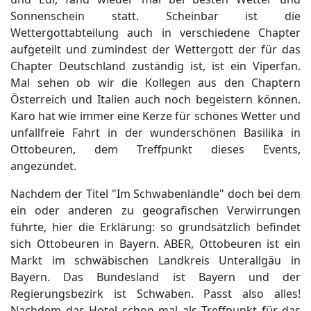
Sonnenschein statt. Scheinbar ist die
Wettergottabteilung auch in verschiedene Chapter
aufgeteilt und zumindest der Wettergott der für das
Chapter Deutschland zuständig ist, ist ein Viperfan.
Mal sehen ob wir die Kollegen aus den Chaptern
Österreich und Italien auch noch begeistern können.
Karo hat wie immer eine Kerze für schönes Wetter und
unfallfreie Fahrt in der wunderschönen Basilika in
Ottobeuren, dem Treffpunkt dieses Events,
angezündet.
Nachdem der Titel "Im Schwabenländle" doch bei dem
ein oder anderen zu geografischen Verwirrungen
führte, hier die Erklärung: so grundsätzlich befindet
sich Ottobeuren in Bayern. ABER, Ottobeuren ist ein
Markt im schwäbischen Landkreis Unterallgäu in
Bayern. Das Bundesland ist Bayern und der
Regierungsbezirk ist Schwaben. Passt also alles!
Nachdem das Hotel schon mal als Treffpunkt für das