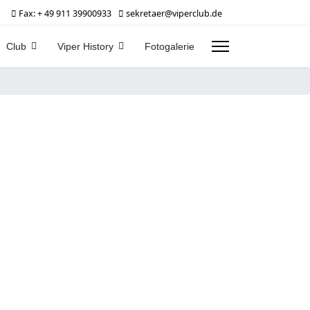
Fax: + 49 911 39900933
sekretaer@viperclub.de
Club
Viper History
Fotogalerie