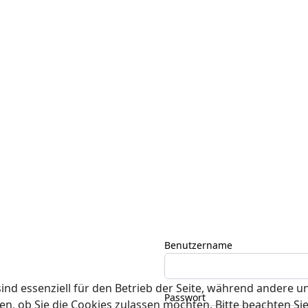
Benutzername
ind essenziell für den Betrieb der Seite, während andere u
Passwort
en, ob Sie die Cookies zulassen möchten. Bitte beachten Si