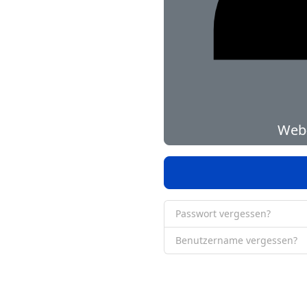
Web-
Passwort vergessen?
Benutzername vergessen?