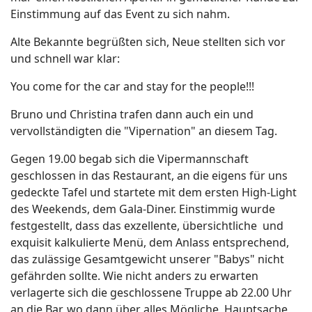
Einstimmung auf das Event zu sich nahm.
Alte Bekannte begrüßten sich, Neue stellten sich vor
und schnell war klar:
You come for the car and stay for the people!!!
Bruno und Christina trafen dann auch ein und
vervollständigten die "Vipernation" an diesem Tag.
Gegen 19.00 begab sich die Vipermannschaft
geschlossen in das Restaurant, an die eigens für uns
gedeckte Tafel und startete mit dem ersten High-Light
des Weekends, dem Gala-Diner. Einstimmig wurde
festgestellt, dass das exzellente, übersichtliche und
exquisit kalkulierte Menü, dem Anlass entsprechend,
das zulässige Gesamtgewicht unserer "Babys" nicht
gefährden sollte. Wie nicht anders zu erwarten
verlagerte sich die geschlossene Truppe ab 22.00 Uhr
an die Bar, wo dann über alles Mögliche, Hauptsache