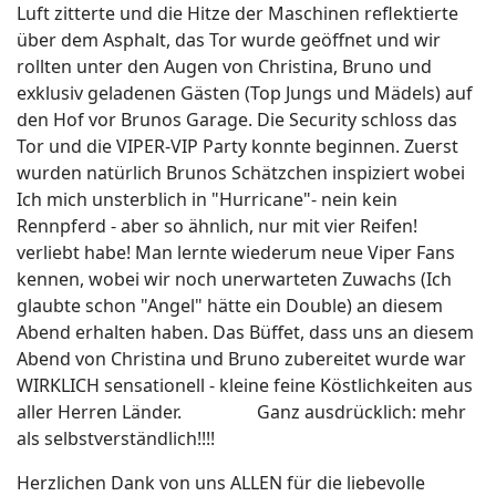
Luft zitterte und die Hitze der Maschinen reflektierte
über dem Asphalt, das Tor wurde geöffnet und wir
rollten unter den Augen von Christina, Bruno und
exklusiv geladenen Gästen (Top Jungs und Mädels) auf
den Hof vor Brunos Garage. Die Security schloss das
Tor und die VIPER-VIP Party konnte beginnen. Zuerst
wurden natürlich Brunos Schätzchen inspiziert wobei
Ich mich unsterblich in "Hurricane"- nein kein
Rennpferd - aber so ähnlich, nur mit vier Reifen!
verliebt habe! Man lernte wiederum neue Viper Fans
kennen, wobei wir noch unerwarteten Zuwachs (Ich
glaubte schon "Angel" hätte ein Double) an diesem
Abend erhalten haben. Das Büffet, dass uns an diesem
Abend von Christina und Bruno zubereitet wurde war
WIRKLICH sensationell - kleine feine Köstlichkeiten aus
aller Herren Länder. Ganz ausdrücklich: mehr
als selbstverständlich!!!!
Herzlichen Dank von uns ALLEN für die liebevolle