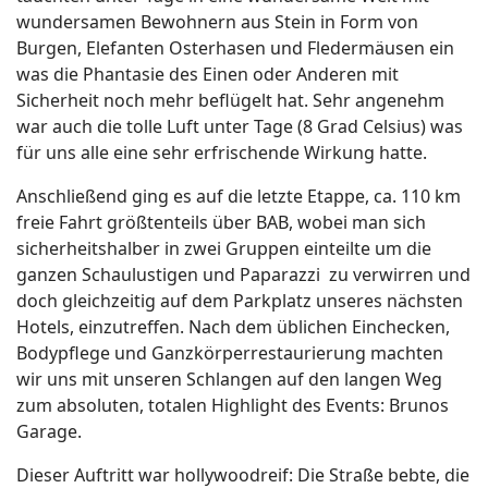
wundersamen Bewohnern aus Stein in Form von
Burgen, Elefanten Osterhasen und Fledermäusen ein
was die Phantasie des Einen oder Anderen mit
Sicherheit noch mehr beflügelt hat. Sehr angenehm
war auch die tolle Luft unter Tage (8 Grad Celsius) was
für uns alle eine sehr erfrischende Wirkung hatte.
Anschließend ging es auf die letzte Etappe, ca. 110 km
freie Fahrt größtenteils über BAB, wobei man sich
sicherheitshalber in zwei Gruppen einteilte um die
ganzen Schaulustigen und Paparazzi zu verwirren und
doch gleichzeitig auf dem Parkplatz unseres nächsten
Hotels, einzutreffen. Nach dem üblichen Einchecken,
Bodypflege und Ganzkörperrestaurierung machten
wir uns mit unseren Schlangen auf den langen Weg
zum absoluten, totalen Highlight des Events: Brunos
Garage.
Dieser Auftritt war hollywoodreif: Die Straße bebte, die