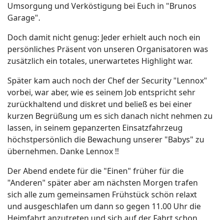
Umsorgung und Verköstigung bei Euch in "Brunos
Garage".
Doch damit nicht genug: Jeder erhielt auch noch ein
persönliches Präsent von unseren Organisatoren was
zusätzlich ein totales, unerwartetes Highlight war.
Später kam auch noch der Chef der Security "Lennox"
vorbei, war aber, wie es seinem Job entspricht sehr
zurückhaltend und diskret und beließ es bei einer
kurzen Begrüßung um es sich danach nicht nehmen zu
lassen, in seinem gepanzerten Einsatzfahrzeug
höchstpersönlich die Bewachung unserer "Babys" zu
übernehmen. Danke Lennox !!
Der Abend endete für die "Einen" früher für die
"Anderen" später aber am nächsten Morgen trafen
sich alle zum gemeinsamen Frühstück schön relaxt
und ausgeschlafen um dann so gegen 11.00 Uhr die
Heimfahrt anzutreten und sich auf der Fahrt schon