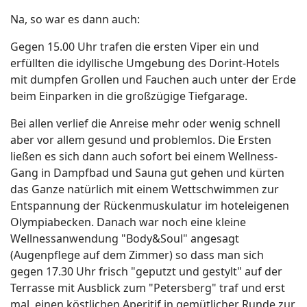
Na, so war es dann auch:
Gegen 15.00 Uhr trafen die ersten Viper ein und
erfüllten die idyllische Umgebung des Dorint-Hotels
mit dumpfen Grollen und Fauchen auch unter der Erde
beim Einparken in die großzügige Tiefgarage.
Bei allen verlief die Anreise mehr oder wenig schnell
aber vor allem gesund und problemlos. Die Ersten
ließen es sich dann auch sofort bei einem Wellness-
Gang in Dampfbad und Sauna gut gehen und kürten
das Ganze natürlich mit einem Wettschwimmen zur
Entspannung der Rückenmuskulatur im hoteleigenen
Olympiabecken. Danach war noch eine kleine
Wellnessanwendung "Body&Soul" angesagt
(Augenpflege auf dem Zimmer) so dass man sich
gegen 17.30 Uhr frisch "geputzt und gestylt" auf der
Terrasse mit Ausblick zum "Petersberg" traf und erst
mal einen köstlichen Aperitif in gemütlicher Runde zur