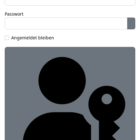
Passwort
Pas
Angemeldet bleiben