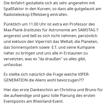
Die Anfahrt gestaltete sich als sehr angenehm mit
Spaßfaktor in den Kurven, so dass alle gutgelaunt am
Radioteleskop Effelsberg eintrafen.
Pünktlich um 11.00 Uhr ist extra ein Professor des
Max-Plank-Institutes für Astronomie am SAMSTAG !!
angereist und ließ es sich nicht nehmen, persönlich
und exklusiv den Viperristi das Weltall, die Planeten,
das Sonnensystem sowie E.T. und seine Kumpane
näher zu bringen und uns alle in Erstaunen zu
versetzten, was es "da draußen" so alles gibt,
unfassbar.
Es stellte sich natürlich die Frage welche VIPER-
GENERATION die Aliens wohl bevorzugen???
Hier das erste Dankeschön an Christina und Bruno für
die aufwendige und ganz tolle Planung des ersten
Eventpoints am Rheinland-Event.