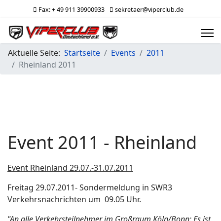
Fax: + 49 911 39900933
sekretaer@viperclub.de
Aktuelle Seite:
Startseite
Events
2011
Rheinland 2011
Event 2011 - Rheinland
Event Rheinland 29.07.-31.07.2011
Freitag 29.07.2011- Sondermeldung in SWR3
Verkehrsnachrichten um 09.05 Uhr.
"An alle Verkehrsteilnehmer im Großraum Köln/Bonn: Es ist