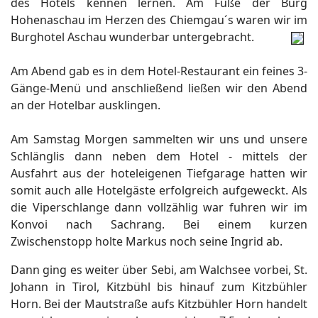
des Hotels kennen lernen. Am Fuße der Burg
Hohenaschau im Herzen des Chiemgau´s waren wir im
Burghotel Aschau wunderbar untergebracht.
Am Abend gab es in dem Hotel-Restaurant ein feines 3-
Gänge-Menü und anschließend ließen wir den Abend
an der Hotelbar ausklingen.
Am Samstag Morgen sammelten wir uns und unsere
Schlänglis dann neben dem Hotel - mittels der
Ausfahrt aus der hoteleigenen Tiefgarage hatten wir
somit auch alle Hotelgäste erfolgreich aufgeweckt. Als
die Viperschlange dann vollzählig war fuhren wir im
Konvoi nach Sachrang. Bei einem kurzen
Zwischenstopp holte Markus noch seine Ingrid ab.
Dann ging es weiter über Sebi, am Walchsee vorbei, St.
Johann in Tirol, Kitzbühl bis hinauf zum Kitzbühler
Horn. Bei der Mautstraße aufs Kitzbühler Horn handelt