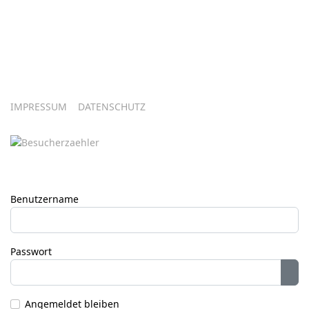
IMPRESSUM
DATENSCHUTZ
Benutzername
Passwort
Pas
Angemeldet bleiben