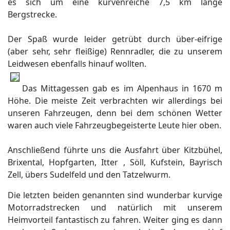
es sich um eine kurvenreiche 7,5 km lange
Bergstrecke.
Der Spaß wurde leider getrübt durch über-eifrige
(aber sehr, sehr fleißige) Rennradler, die zu unserem
Leidwesen ebenfalls hinauf wollten.
Das Mittagessen gab es im Alpenhaus in 1670 m
Höhe. Die meiste Zeit verbrachten wir allerdings bei
unseren Fahrzeugen, denn bei dem schönen Wetter
waren auch viele Fahrzeugbegeisterte Leute hier oben.
Anschließend führte uns die Ausfahrt über Kitzbühel,
Brixental, Hopfgarten, Itter , Söll, Kufstein, Bayrisch
Zell, übers Sudelfeld und den Tatzelwurm.
Die letzten beiden genannten sind wunderbar kurvige
Motorradstrecken und natürlich mit unserem
Heimvorteil fantastisch zu fahren. Weiter ging es dann