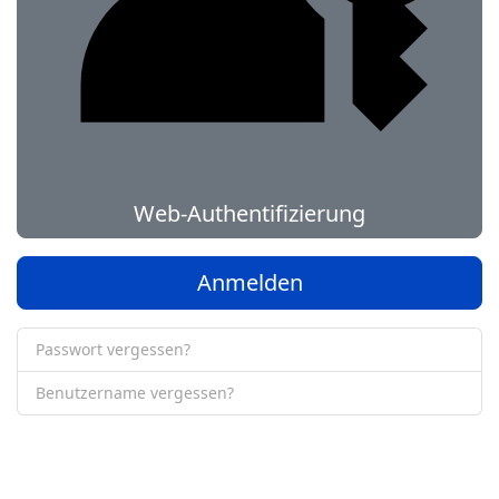
Web-Authentifizierung
Anmelden
Passwort vergessen?
Benutzername vergessen?