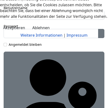
entscheiden, ob Sie die Cookies zulassen möchten. Bitte
Benutzername
beachten Sie, dass bei einer Ablehnung womöglich nicht
mehr alle Funktionalitäten der Seite zur Verfügung stehen.
Passwort
Akzeptieren
Ablehnen
Weitere Informationen
|
Impressum
Pas
Angemeldet bleiben