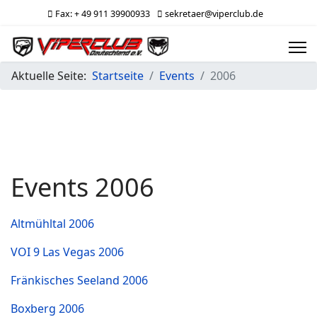
Fax: + 49 911 39900933
sekretaer@viperclub.de
Aktuelle Seite:
Startseite
Events
2006
Events 2006
Altmühltal 2006
VOI 9 Las Vegas 2006
Fränkisches Seeland 2006
Boxberg 2006