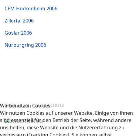
CEM Hockenheim 2006
Zillertal 2006
Goslar 2006
Nürburgring 2006
Wir benutzen Cookies
IMPRESSUM
DATENSCHUTZ
Wir nutzen Cookies auf unserer Website. Einige von ihnen
sind essenziell für den Betrieb der Seite, während andere
uns helfen, diese Website und die Nutzererfahrung zu
verbessern (Tracking Cookies). Sie können selbst