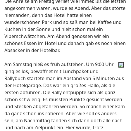
Die Anreise am Freitag verlief wie immer. Bis die letzten
angekommen waren, wurde es Abend. Aber das störte
niemanden, denn das Hotel hatte einen
wunderschönen Park und so saß man bei Kaffee und
Kuchen in der Sonne und hielt schon mal ein
Viperschwätzchen. Am Abend genossen wir ein
schönes Essen im Hotel und danach gab es noch einen
Absacker in der Hotelbar.
Am Samstag hieß es früh aufstehen. Um 9:00 Uhr
ging es los, bewaffnet mit Lunchpaket und
Rallybuch startete man im Abstand von 5 Minuten aus
der Hotelgarage. Das war ein großes Hallo, als die
ersten abfuhren. Die Rally entpuppte sich als ganz
schön schwierig. Es mussten Punkte gesucht werden
und Stecken abgefahren werden. So manch einer kam
da ganz schön ins rotieren. Aber wie soll es anders
sein, am Nachmittag fanden sich dann doch alle nach
und nach am Zielpunkt ein. Hier wurde, trotz