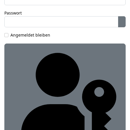
Passwort
Pas
Angemeldet bleiben