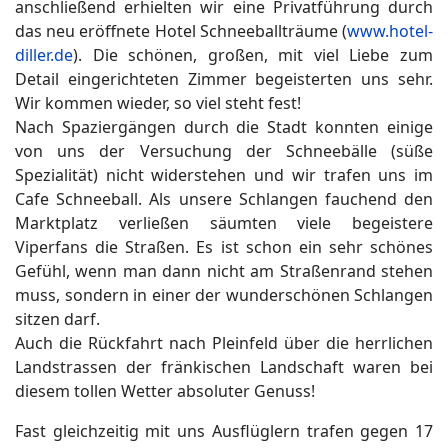
anschließend erhielten wir eine Privatführung durch
das neu eröffnete Hotel Schneeballträume (
www.hotel-
diller.de
). Die schönen, großen, mit viel Liebe zum
Detail eingerichteten Zimmer begeisterten uns sehr.
Wir kommen wieder, so viel steht fest!
Nach Spaziergängen durch die Stadt konnten einige
von uns der Versuchung der Schneebälle (süße
Spezialität) nicht widerstehen und wir trafen uns im
Cafe Schneeball. Als unsere Schlangen fauchend den
Marktplatz verließen säumten viele begeistere
Viperfans die Straßen. Es ist schon ein sehr schönes
Gefühl, wenn man dann nicht am Straßenrand stehen
muss, sondern in einer der wunderschönen Schlangen
sitzen darf.
Auch die Rückfahrt nach Pleinfeld über die herrlichen
Landstrassen der fränkischen Landschaft waren bei
diesem tollen Wetter absoluter Genuss!
Fast gleichzeitig mit uns Ausflüglern trafen gegen 17