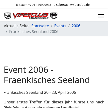
Fax: + 49 911 39900933
sekretaer@viperclub.de
Aktuelle Seite:
Startseite
Events
2006
Fränkisches Seenland 2006
Event 2006 -
Fraenkisches Seeland
Fränkisches Seenland 20.- 23. April 2006
Unser erstes Treffen für dieses Jahr führte uns nach
Pleinfeld in das ruhig gelegene Landhotel