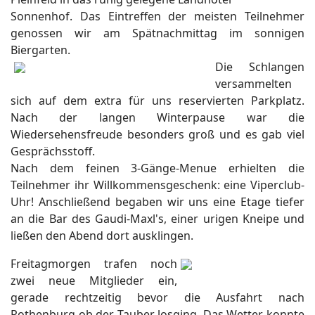
Sonnenhof. Das Eintreffen der meisten Teilnehmer
genossen wir am Spätnachmittag im sonnigen
Biergarten.
Die Schlangen
versammelten
sich auf dem extra für uns reservierten Parkplatz.
Nach der langen Winterpause war die
Wiedersehensfreude besonders groß und es gab viel
Gesprächsstoff.
Nach dem feinen 3-Gänge-Menue erhielten die
Teilnehmer ihr Willkommensgeschenk: eine Viperclub-
Uhr! Anschließend begaben wir uns eine Etage tiefer
an die Bar des Gaudi-Maxl's, einer urigen Kneipe und
ließen den Abend dort ausklingen.
Freitagmorgen trafen noch
zwei neue Mitglieder ein,
gerade rechtzeitig bevor die Ausfahrt nach
Rothenburg ob der Tauber losging. Das Wetter konnte