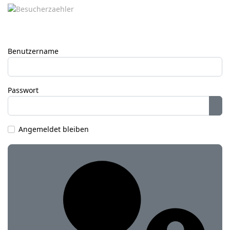
Benutzername
Passwort
Pas
Angemeldet bleiben