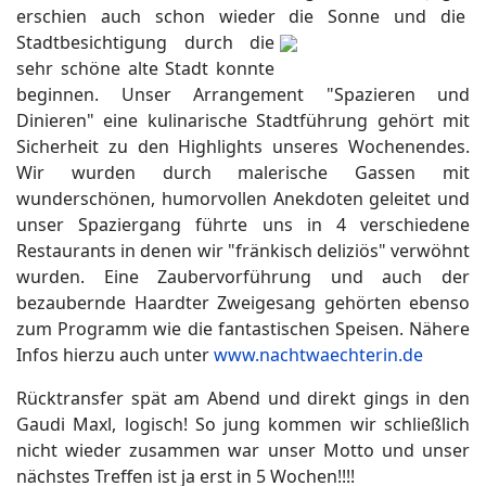
erschien auch schon wieder die Sonne und die
Stadtbesichtigung durch die
sehr schöne alte Stadt konnte
beginnen. Unser Arrangement "Spazieren und
Dinieren" eine kulinarische Stadtführung gehört mit
Sicherheit zu den Highlights unseres Wochenendes.
Wir wurden durch malerische Gassen mit
wunderschönen, humorvollen Anekdoten geleitet und
unser Spaziergang führte uns in 4 verschiedene
Restaurants in denen wir "fränkisch deliziös" verwöhnt
wurden. Eine Zaubervorführung und auch der
bezaubernde Haardter Zweigesang gehörten ebenso
zum Programm wie die fantastischen Speisen. Nähere
Infos hierzu auch unter
www.nachtwaechterin.de
Rücktransfer spät am Abend und direkt gings in den
Gaudi Maxl, logisch! So jung kommen wir schließlich
nicht wieder zusammen war unser Motto und unser
nächstes Treffen ist ja erst in 5 Wochen!!!!