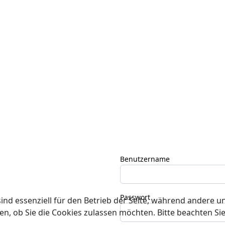
Benutzername
Passwort
ind essenziell für den Betrieb der Seite, während andere u
en, ob Sie die Cookies zulassen möchten. Bitte beachten Si