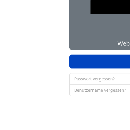
Web-
Passwort vergessen?
Benutzername vergessen?