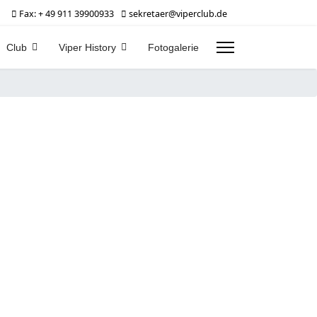
Fax: + 49 911 39900933
sekretaer@viperclub.de
Club
Viper History
Fotogalerie