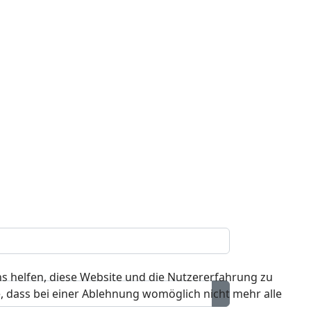
ns helfen, diese Website und die Nutzererfahrung zu
e, dass bei einer Ablehnung womöglich nicht mehr alle
Passwort anzeig