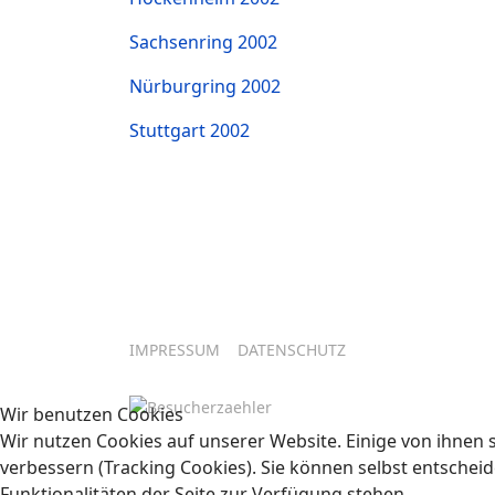
Sachsenring 2002
Nürburgring 2002
Stuttgart 2002
IMPRESSUM
DATENSCHUTZ
Wir benutzen Cookies
Wir nutzen Cookies auf unserer Website. Einige von ihnen s
verbessern (Tracking Cookies). Sie können selbst entscheid
Funktionalitäten der Seite zur Verfügung stehen.